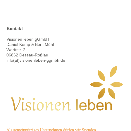
Kontakt
Visionen leben gGmbH
Daniel Kemp & Berit Mühl
Werftstr. 2
06862 Dessau-Roßlau
info(at)visionenleben-ggmbh.de
Als gemeinnütziges Unternehmen dürfen wir Spenden